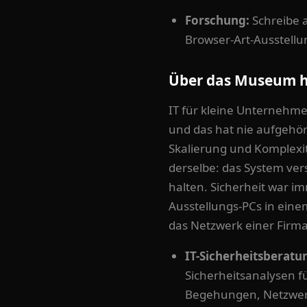
Forschung:
Schreibe a
Browser-Art-Ausstellu
Über das Museum 
IT für kleine Unternehm
und das hat nie aufgehö
Skalierung und Komplexit
derselbe: das System ver
halten. Sicherheit war im
Ausstellungs-PCs in ein
das Netzwerk einer Firma
IT-Sicherheitsberatu
Sicherheitsanalysen 
Begehungen, Netzwerk