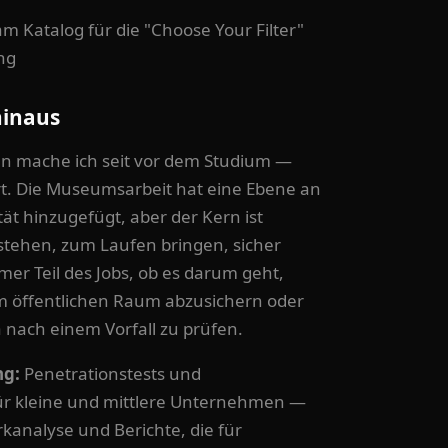
m Katalog für die "Choose Your Filter"
ng
hinaus
en mache ich seit vor dem Studium —
rt. Die Museumsarbeit hat eine Ebene an
ät hinzugefügt, aber der Kern ist
stehen, zum Laufen bringen, sicher
mer Teil des Jobs, ob es darum geht,
em öffentlichen Raum abzusichern oder
 nach einem Vorfall zu prüfen.
ng:
Penetrationstests und
für kleine und mittlere Unternehmen —
analyse und Berichte, die für