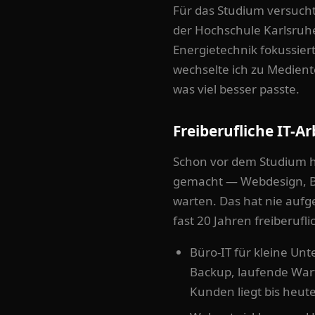
Für das Studium versucht
der Hochschule Karlsruhe
Energietechnik fokussier
wechselte ich zu Medien
was viel besser passte.
Freiberufliche IT-Ar
Schon vor dem Studium h
gemacht — Webdesign, Bü
warten. Das hat nie aufg
fast 20 Jahren freiberufli
Büro-IT für kleine Un
Backup, laufende War
Kunden liegt bis heut