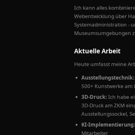
Ich kann alles kombiniere
Webentwicklung über Har
Systemadministration - um
Museumsumgebungen zum
Aktuelle Arbeit
Heute umfasst meine Arb
Ausstellungstechnik:
500+ Kunstwerke am 
3D-Druck:
Ich habe e
3D-Druck am ZKM einge
Ausstellungssockel, 
KI-Implementierung
Mitarbeiter