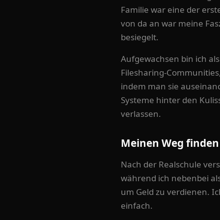
Familie war eine der ers
von da an war meine Fas
besiegelt.
Aufgewachsen bin ich als 
Filesharing-Communities,
indem man sie auseinand
Systeme hinter den Kulis
verlassen.
Meinen Weg finden
Nach der Realschule vers
während ich nebenbei als
um Geld zu verdienen. Ich
einfach.