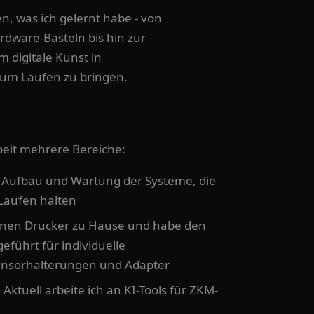
n, was ich gelernt habe - von
dware-Basteln bis hin zur
 digitale Kunst in
 Laufen zu bringen.
eit mehrere Bereiche:
Aufbau und Wartung der Systeme, die
Laufen halten
inen Drucker zu Hause und habe den
führt für individuelle
Sensorhalterungen und Adapter
:
Aktuell arbeite ich an KI-Tools für ZKM-