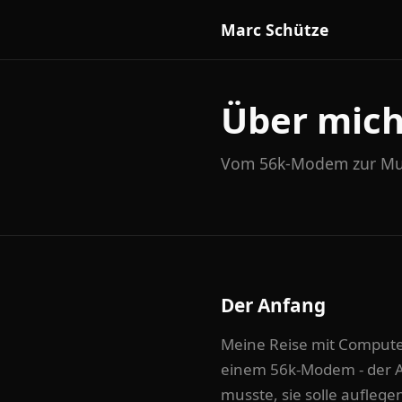
Marc Schütze
Über mic
Vom 56k-Modem zur Mus
Der Anfang
Meine Reise mit Comput
einem 56k-Modem - der Ar
musste, sie solle aufleg