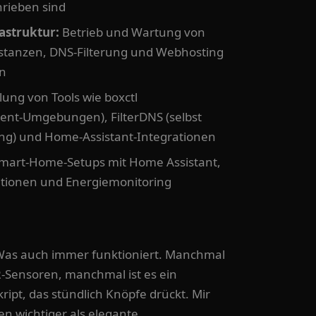
rieben sind
astruktur:
Betrieb und Wartung von
nstanzen, DNS-Filterung und Webhosting
en
ung von Tools wie boxctl
Agent-Umgebungen), FilterDNS (selbst
ung) und Home-Assistant-Integrationen
mart-Home-Setups mit Home Assistant,
ationen und Energiemonitoring
 Was auch immer funktioniert. Manchmal
-Sensoren, manchmal ist es ein
ript, das stündlich Knöpfe drückt. Mir
n wichtiger als elegante.