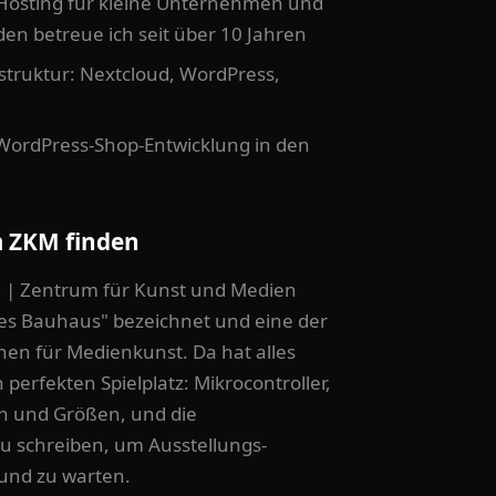
osting für kleine Unternehmen und
en betreue ich seit über 10 Jahren
astruktur: Nextcloud, WordPress,
WordPress-Shop-Entwicklung in den
 ZKM finden
 | Zentrum für Kunst und Medien
tales Bauhaus" bezeichnet und eine der
onen für Medienkunst. Da hat alles
n perfekten Spielplatz: Mikrocontroller,
n und Größen, und die
u schreiben, um Ausstellungs-
 und zu warten.