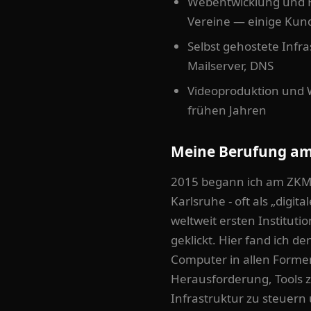
Webentwicklung und H
Vereine — einige Kund
Selbst gehostete Infr
Mailserver, DNS
Videoproduktion und 
frühen Jahren
Meine Berufung am
2015 begann ich am ZKM
Karlsruhe - oft als „digi
weltweit ersten Instituti
geklickt. Hier fand ich de
Computer in allen Forme
Herausforderung, Tools z
Infrastruktur zu steuern