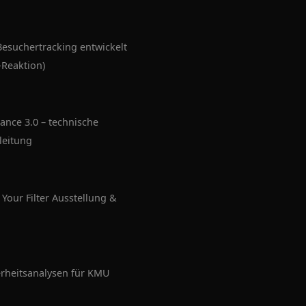
esuchertracking entwickelt
Reaktion)
ance 3.0 – technische
leitung
Your Filter Ausstellung &
erheitsanalysen für KMU