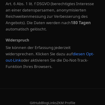
Art. 6 Abs. 1 lit. f DSGVO (berechtigtes Interesse
an einer datensparsamen, anonymisierten
Reichweitenmessung zur Verbesserung des
Angebots). Die Daten werden nach
180 Tagen
automatisch gelöscht.
Widerspruch
Sie können der Erfassung jederzeit
widersprechen. Klicken Sie dazu auf
diesen Opt-
out-Link
oder aktivieren Sie die Do-Not-Track-
Funktion Ihres Browsers.
GitHub
Blog
Links
ZKM Profile