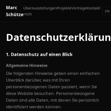
Marc
Über
Ausstellungen
Projekte
Vorträge
Kontakt
EN
Schütze
mich
Datenschutzerkläru
1. Datenschutz auf einen Blick
Allgemeine Hinweise
Die folgenden Hinweise geben einen einfachen
Überblick darüber, was mit Ihren
personenbezogenen Daten passiert, wenn Sie
diese Website besuchen. Personenbezogene
Daten sind alle Daten, mit denen Sie persönlich
identifiziert werden können.